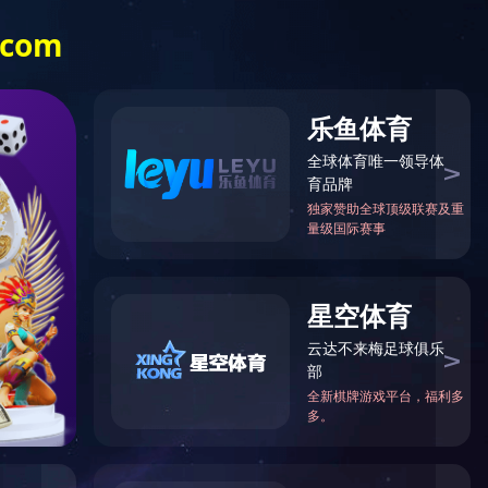
e.
。
官方网页版
|
九游（9Game）官方网站
|