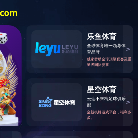
e.
。
官方网页版
|
九游（9Game）官方网站
|